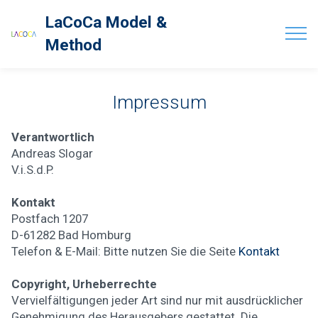
LaCoCa Model &
Method
Impressum
Verantwortlich
Andreas Slogar
V.i.S.d.P.
Kontakt
Postfach 1207
D-61282 Bad Homburg
Telefon & E-Mail: Bitte nutzen Sie die Seite
Kontakt
Copyright, Urheberrechte
Vervielfältigungen jeder Art sind nur mit ausdrücklicher
Genehmigung des Herausgebers gestattet. Die