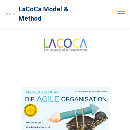
LaCoCa Model &
Method