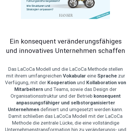
Ein konsequent veränderungsfähiges
und innovatives Unternehmen schaffen
Das LaCoCa Modell und die LaCoCa Methode stellen
mit ihrem umfangreichen
Vokabular
eine
Sprache
zur
Verfügung, mit der
Kooperation
und
Kollaboration
von
Mitarbeitern
und Teams, sowie das Design der
Organisationsstruktur und der Betrieb
konsequent
anpassungsfähiger und selbstorganisierter
Unternehmen
definiert und umgesetzt werden kann.
Damit schließen das LaCoCa Modell mit der LaCoCa
Methode die zentrale Lücke, die eine vollständige
Unternehmenstransformation hin zu veränderungs- und